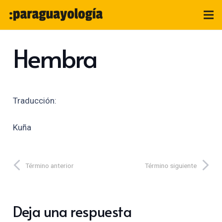
Hembra
Traducción:
Kuña
Término anterior
Término siguiente
Deja una respuesta