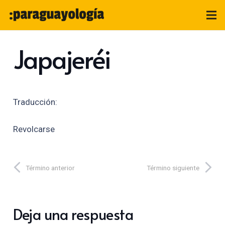
Japajeréi
Traducción:
Revolcarse
Término anterior
Término siguiente
Deja una respuesta