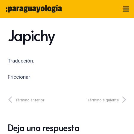
Japichy
Traducción:
Friccionar
Término anterior
Término siguiente
Deja una respuesta