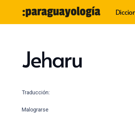
Diccio
Jeharu
Traducción:
Malograrse