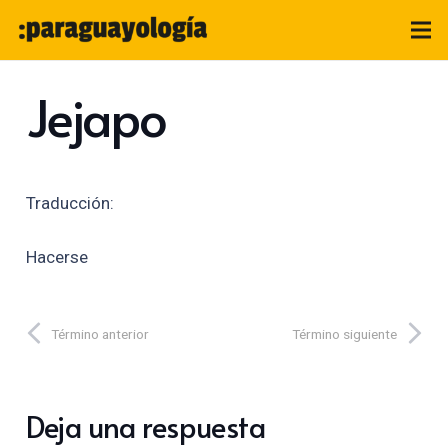
Jejapo
Traducción:
Hacerse
Término anterior
Término siguiente
Deja una respuesta