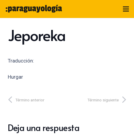
Jeporeka
Traducción:
Hurgar
Término anterior
Término siguiente
Deja una respuesta