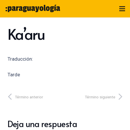
Ka’aru
Traducción:
Tarde
Término anterior
Término siguiente
Deja una respuesta