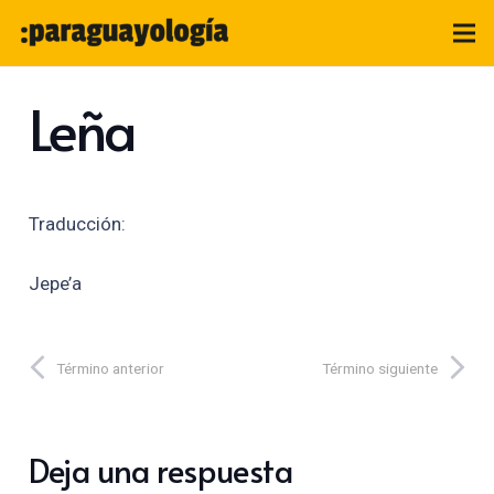
Leña
Traducción:
Jepe’a
Término anterior
Término siguiente
Deja una respuesta