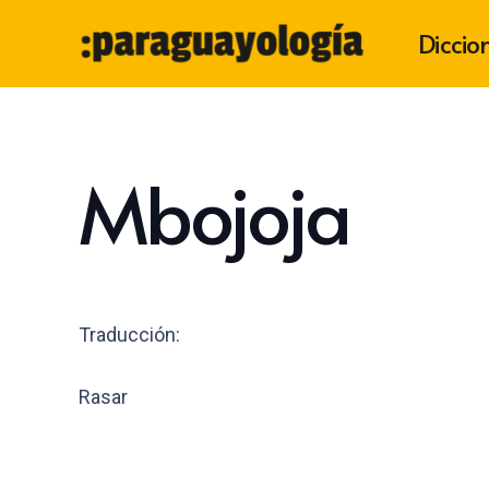
Diccio
Mbojoja
Traducción:
Rasar