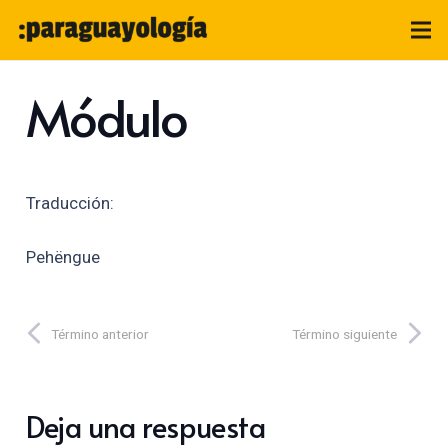
Módulo
Traducción:
Pehëngue
Término anterior
Término siguiente
Deja una respuesta