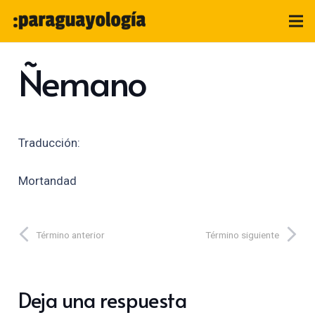
Ñemano
Traducción:
Mortandad
Término anterior
Término siguiente
Deja una respuesta