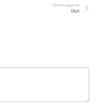
Término siguiente
Oko’i