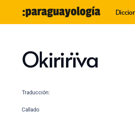
Diccio
Okirirïva
Traducción:
Callado