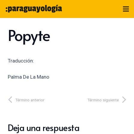
Popyte
Traducción:
Palma De La Mano
Término anterior
Término siguiente
Deja una respuesta