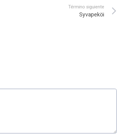
Término siguiente
Syvapeköi