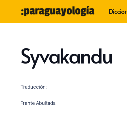
Diccio
Syvakandu
Traducción:
Frente Abultada