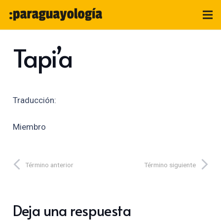
Tapi’a
Traducción:
Miembro
Término anterior
Término siguiente
Deja una respuesta