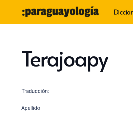
Diccio
Terajoapy
Traducción:
Apellido