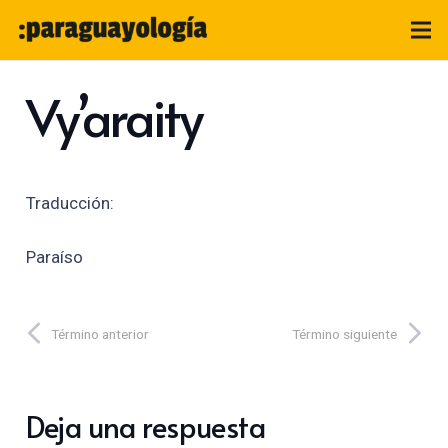
Vy’araity
Traducción:
Paraíso
Término anterior
Término siguiente
Deja una respuesta