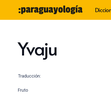
Diccio
Yvaju
Traducción:
Fruto