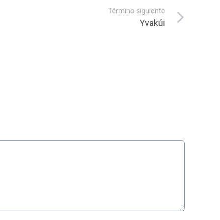
Término siguiente
Yvakúi