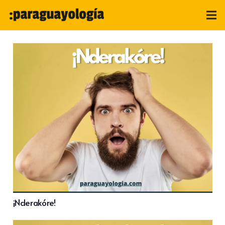
¡Nderakóre!