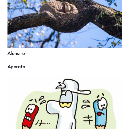
Alonsito
Aparato