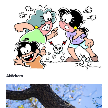
Akâchara