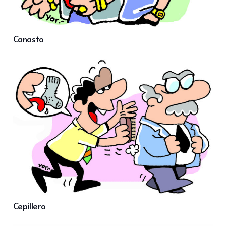
Canasto
Cepillero