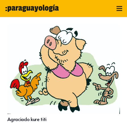
Agraciado kure titi