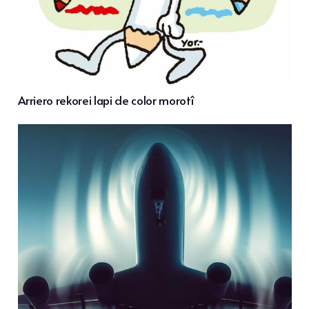
Arriero rekorei lapi de color morotî