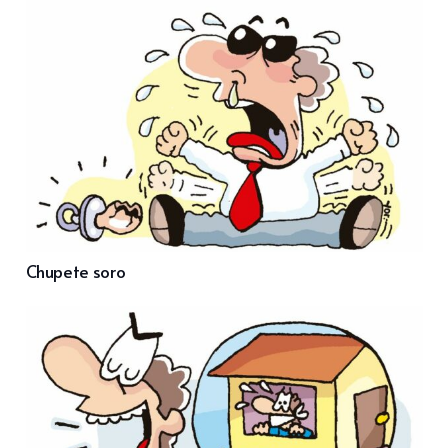
Chupete soro