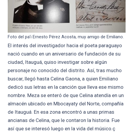
Foto del pa’i Ernesto Pérez Acosta, muy amigo de Emiliano.
El interés del investigador hacia el poeta paraguayo
nació cuando en un aniversario de fundación de su
ciudad, Itauguá, quiso investigar sobre algún
personaje no conocido del distrito. Así, tras mucho
buscar, llegó hasta Celina Gaona, a quien Emiliano
dedicó sus letras en la canción que lleva ese mismo
nombre. Meza se enteró de que Celina atendía en un
almacén ubicado en Mbocayaty del Norte, compañía
de Itauguá. En esa zona encontró a unas primas
ancianas de Celina, que le contaron la historia. Fue
así que se interesó luego en la vida del músico.ç