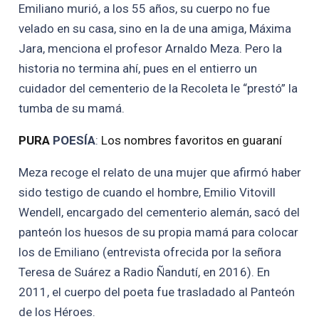
Emiliano murió, a los 55 años, su cuerpo no fue
velado en su casa, sino en la de una amiga, Máxima
Jara, menciona el profesor Arnaldo Meza. Pero la
historia no termina ahí, pues en el entierro un
cuidador del cementerio de la Recoleta le “prestó” la
tumba de su mamá.
PURA
POESÍA
:
Los nombres favoritos en guaraní
Meza recoge el relato de una mujer que afirmó haber
sido testigo de cuando el hombre, Emilio Vitovill
Wendell, encargado del cementerio alemán, sacó del
panteón los huesos de su propia mamá para colocar
los de Emiliano (entrevista ofrecida por la señora
Teresa de Suárez a Radio Ñandutí, en 2016). En
2011, el cuerpo del poeta fue trasladado al Panteón
de los Héroes.