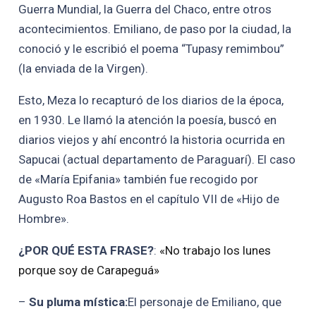
Guerra Mundial, la Guerra del Chaco, entre otros
acontecimientos. Emiliano, de paso por la ciudad, la
conoció y le escribió el poema “Tupasy remimbou”
(la enviada de la Virgen).
Esto, Meza lo recapturó de los diarios de la época,
en 1930. Le llamó la atención la poesía, buscó en
diarios viejos y ahí encontró la historia ocurrida en
Sapucai (actual departamento de Paraguarí). El caso
de «María Epifania» también fue recogido por
Augusto Roa Bastos en el capítulo VII de «Hijo de
Hombre».
¿POR QUÉ ESTA FRASE?
:
«No trabajo los lunes
porque soy de Carapeguá»
–
Su pluma mística:
El personaje de Emiliano, que