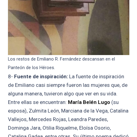
Los restos de Emiliano R. Fernández descansan en el
Panteón de los Héroes.
8-
Fuente de inspiración:
La fuente de inspiración
de Emiliano casi siempre fueron las mujeres que, de
alguna manera, tuvieron algo que ver en su vida.
Entre ellas se encuentran:
María Belén Lugo
(su
esposa), Zulmita León, Marciana de la Vega, Catalina
Vallejos, Mercedes Rojas, Leandra Paredes,
Dominga Jara, Otilia Riquelme, Eloísa Osorio,
Catalina Gadea, entre otras. Su último poema dedicó