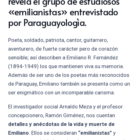
revela el grupo de estudiosos
«emilianistas» entrevistado
por Paraguayologìa.
Poeta, soldado, patriota, cantor, guitarrero,
aventurero, de fuerte carácter pero de corazón
sensible; así describen a Emiliano R. Fernández
(1894-1949) los que mantienen viva su memoria.
Además de ser uno de los poetas más reconocidos
de Paraguay, Emiliano también se presenta como un
ser enigmático con un incomparable carisma.
El investigador social Arnaldo Meza y el profesor
concepcionero, Ramón Giménez, nos cuentan
detalles y anécdotas de la vida y muerte de
Emiliano
. Ellos se consideran
“emilianistas”
y