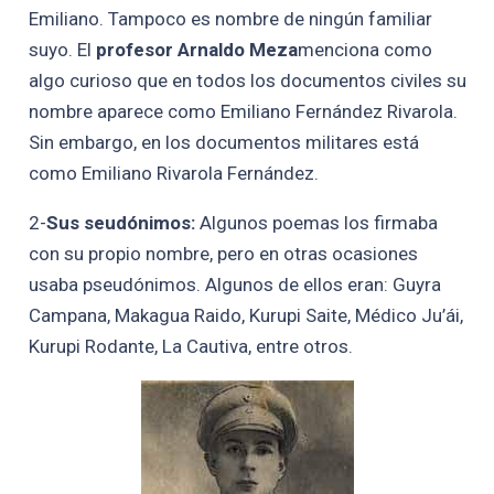
Emiliano. Tampoco es nombre de ningún familiar
suyo. El
profesor Arnaldo Meza
menciona como
algo curioso que en todos los documentos civiles su
nombre aparece como Emiliano Fernández Rivarola.
Sin embargo, en los documentos militares está
como Emiliano Rivarola Fernández.
2-
Sus seudónimos:
Algunos poemas los firmaba
con su propio nombre, pero en otras ocasiones
usaba pseudónimos. Algunos de ellos eran: Guyra
Campana, Makagua Raido, Kurupi Saite, Médico Ju’ái,
Kurupi Rodante, La Cautiva, entre otros.