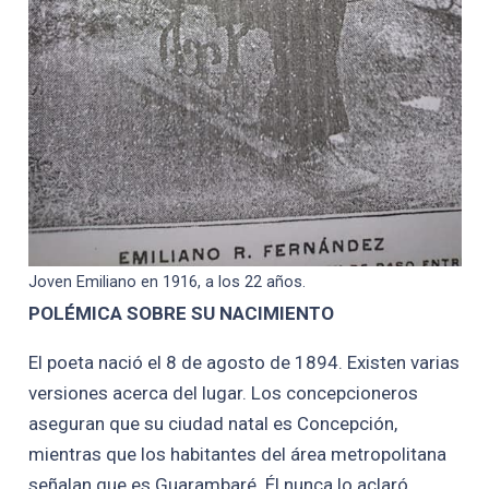
Joven Emiliano en 1916, a los 22 años.
POLÉMICA SOBRE SU NACIMIENTO
El poeta nació el 8 de agosto de 1894. Existen varias
versiones acerca del lugar. Los concepcioneros
aseguran que su ciudad natal es Concepción,
mientras que los habitantes del área metropolitana
señalan que es Guarambaré. Él nunca lo aclaró.