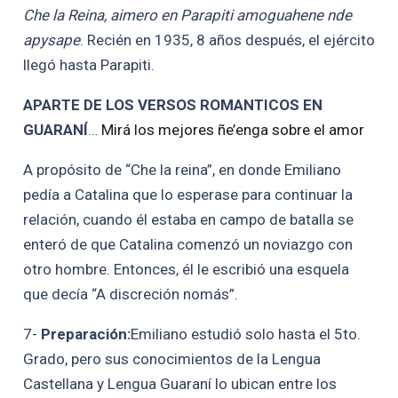
Che la Reina, aimero en Parapiti amoguahene nde
apysape
. Recién en 1935, 8 años después, el ejército
llegó hasta Parapiti.
APARTE DE LOS VERSOS ROMANTICOS EN
GUARANÍ
…
Mirá los mejores ñe’enga sobre el amor
A propósito de “Che la reina”, en donde Emiliano
pedía a Catalina que lo esperase para continuar la
relación, cuando él estaba en campo de batalla se
enteró de que Catalina comenzó un noviazgo con
otro hombre. Entonces, él le escribió una esquela
que decía “A discreción nomás”.
7-
Preparación:
Emiliano estudió solo hasta el 5to.
Grado, pero sus conocimientos de la Lengua
Castellana y Lengua Guaraní lo ubican entre los