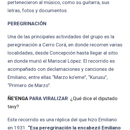
pertenecieron al músico, como su guitarra, sus
letras, fotos y documentos.
PEREGRINACIÓN
Una de las principales actividades del grupo es la
peregrinación a Cerro Corá, en donde recorren varias
localidades, desde Concepción hasta llegar al sitio
en donde murió el Mariscal López. El recorrido es
acompañado con declamaciones y canciones de
Emiliano; entre ellas “Marzo ko’eme”, “Kurusu”,
“Primero de Marzo”.
ÑE’ENGA
PARA VIRALIZAR
:
¿Qué dice el diputado
tavy?
Este recorrido es una réplica del que hizo Emiliano
en 1931.
“Esa peregrinación la encabezó Emiliano