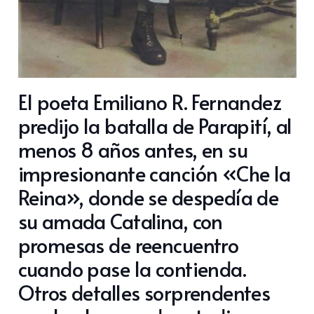
El poeta Emiliano R. Fernandez
predijo la batalla de Parapití, al
menos 8 años antes, en su
impresionante canción «Che la
Reina», donde se despedía de
su amada Catalina, con
promesas de reencuentro
cuando pase la contienda.
Otros detalles sorprendentes