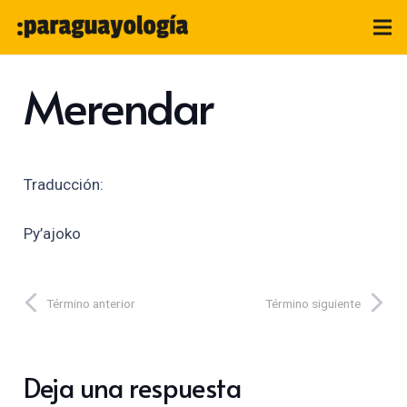
Merendar
Traducción:
Py’ajoko
Término anterior
Término siguiente
Deja una respuesta