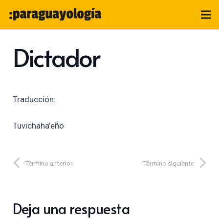
Dictador
Traducción:
Tuvichaha’eño
Término anterior
Término siguiente
Deja una respuesta