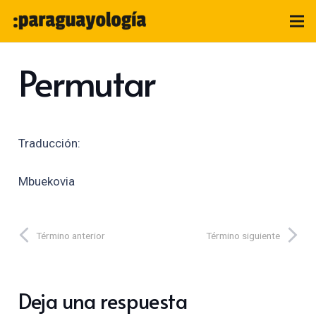
Permutar
Traducción:
Mbuekovia
Término anterior
Término siguiente
Deja una respuesta