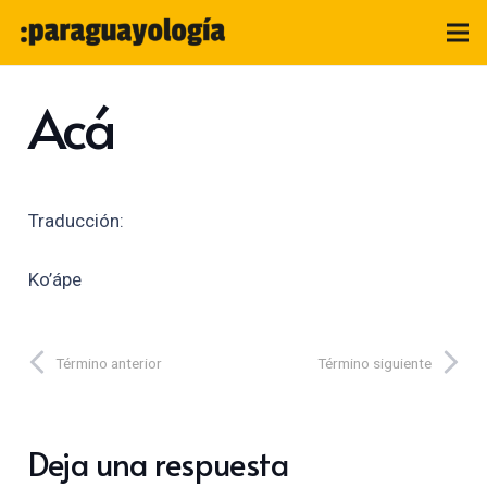
Acá
Traducción:
Ko’ápe
Término anterior
Término siguiente
Deja una respuesta