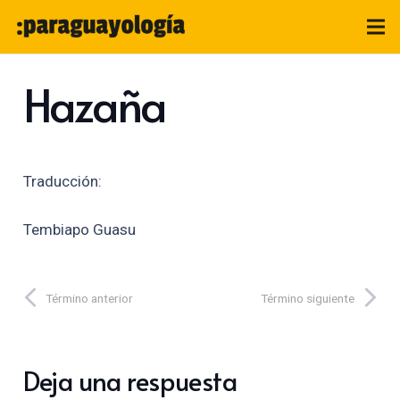
Hazaña
Traducción:
Tembiapo Guasu
Término anterior
Término siguiente
Deja una respuesta