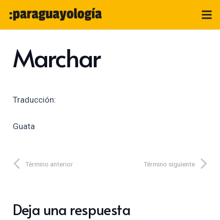
Marchar
Traducción:
Guata
Término anterior
Término siguiente
Deja una respuesta