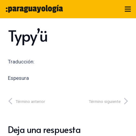
Typy’ü
Traducción:
Espesura
Término anterior
Término siguiente
Deja una respuesta