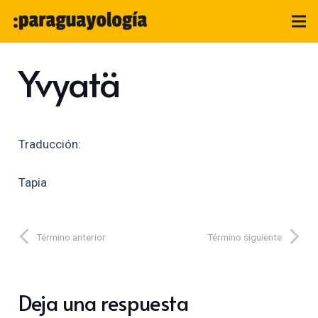
Yvyatä
Traducción:
Tapia
Término anterior
Término siguiente
Deja una respuesta