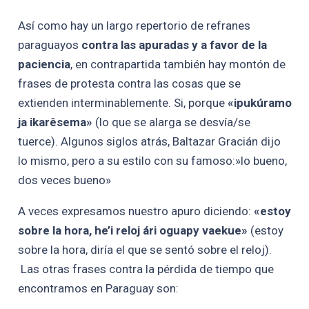
Así como hay un largo repertorio de refranes
paraguayos
contra las apuradas y a favor de la
paciencia
, en contrapartida también hay montón de
frases de protesta contra las cosas que se
extienden interminablemente. Si, porque
«ipukúramo
ja ikarêsema»
(lo que se alarga se desvía/se
tuerce). Algunos siglos atrás, Baltazar Gracián dijo
lo mismo, pero a su estilo con su famoso:»lo bueno,
dos veces bueno»
A veces expresamos nuestro apuro diciendo:
«estoy
sobre la hora, he’i reloj ári oguapy vaekue»
(estoy
sobre la hora, diría el que se sentó sobre el reloj).
Las otras frases contra la pérdida de tiempo que
encontramos en Paraguay son: