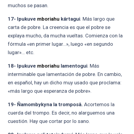
muchos se pasan.
17- Ipukuve
mboriahu
kártagui
. Más largo que
carta de pobre. La creencia es que el pobre se
explaya mucho, da mucha vueltas. Comienza con la
fórmula «en primer lugar…», luego «en segundo
lugar»… etc.
18- Ipukuve
mboriahu
lamentogui
. Más
interminable que lamentación de pobre. En cambio,
en español, hay un dicho muy usado que proclama:
«más largo que esperanza de pobre».
19- Ñamombykyna la tromposâ.
Acortemos la
cuerda del trompo. Es decir, no alarguemos una
cuestión. Hay que cortar por lo sano.