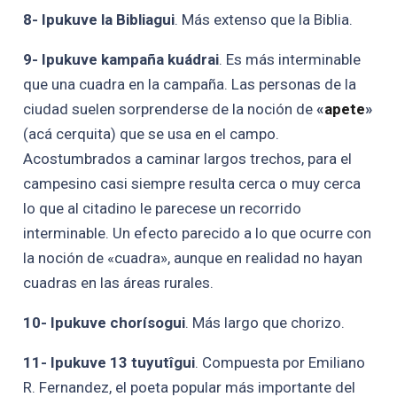
8- Ipukuve la Bibliagui
. Más extenso que la Biblia.
9- Ipukuve kampaña kuádrai
. Es más interminable
que una cuadra en la campaña. Las personas de la
ciudad suelen sorprenderse de la noción de
«
apete
»
(acá cerquita) que se usa en el campo.
Acostumbrados a caminar largos trechos, para el
campesino casi siempre resulta cerca o muy cerca
lo que al citadino le parecese un recorrido
interminable. Un efecto parecido a lo que ocurre con
la noción de «cuadra», aunque en realidad no hayan
cuadras en las áreas rurales.
10- Ipukuve chorísogui
. Más largo que chorizo.
11- Ipukuve 13 tuyutîgui
. Compuesta por Emiliano
R. Fernandez, el poeta popular más importante del