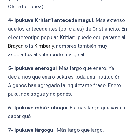
Olmedo López).
4- Ipukuve Kritian’i antecedentegui.
Más extenso
que los antecedentes (policiales) de Cristiancito. En
el estereotipo popular, Kritian’i puede equipararse al
Brayan
o la
Kimberly
, nombres también muy
asociados al submundo marginal.
5- Ipukuve enérogui
. Más largo que enero. Ya
decíamos que enero puku es toda una institución.
Algunos han agregado la inquietante frase: Enero
puku, nde sogue y no ponés.
6- Ipukuve mba’embogui
. Es más largo que vaya a
saber qué.
7- Ipukuve lárgogui
. Más largo que largo.