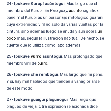
24- Ipukuve Kurupí asúntogui
. Más largo que el
miembro del Kurupi. En Paraguay,
asunto
significa
pene. Y el Kurupi es un personaje mitológico guaraní
cuya extremidad viril no solo da varias vueltas por la
cintura, sino además luego se anuda y aun sobra
un
poco
más, según la ilustración habitual. De hecho, se
cuenta que lo utiliza como lazo además.
25- Ipukuve
vúrro
asúntogui
. Más prolongado que
miembro viril de
burro
.
26- Ipukuve che rembógui
. Más largo que mi pene.
Y si, hay mal hablados que tienden a vanagloriarse
de este modo.
27- Ipukuve guaiguî plagueogui
. Más largo que
plagueo de vieja. Otra expresión relacionada dice: