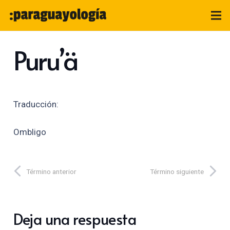
Puru’ä
Traducción:
Ombligo
Término anterior
Término siguiente
Deja una respuesta