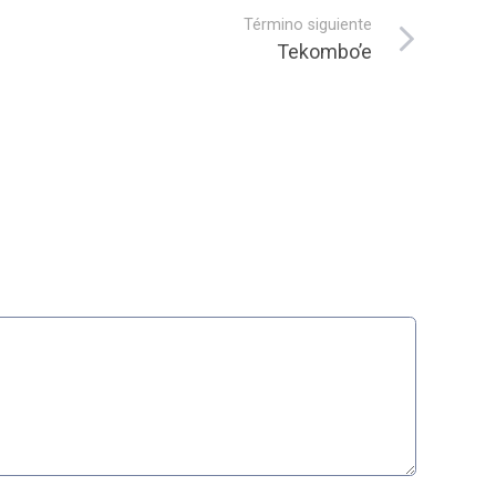
Término siguiente
Tekombo’e