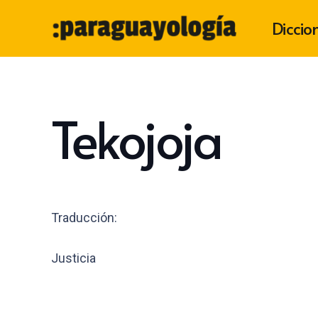
Diccio
Tekojoja
Traducción:
Justicia