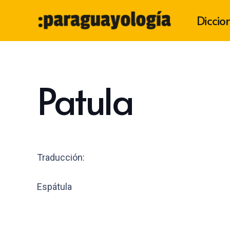
Diccio
Patula
Traducción:
Espátula