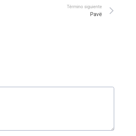
Término siguiente
Pavë