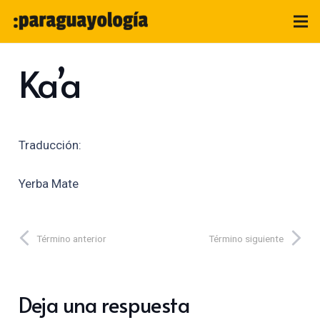
Ka’a
Traducción:
Yerba Mate
Término anterior
Término siguiente
Deja una respuesta