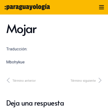
Mojar
Traducción:
Mbohykue
Término anterior
Término siguiente
Deja una respuesta